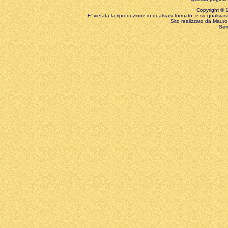
Copyright © 199
E' vietata la riproduzione in qualsiasi formato, e su qualsiasi
Sito realizzato da Mauro 
Ser