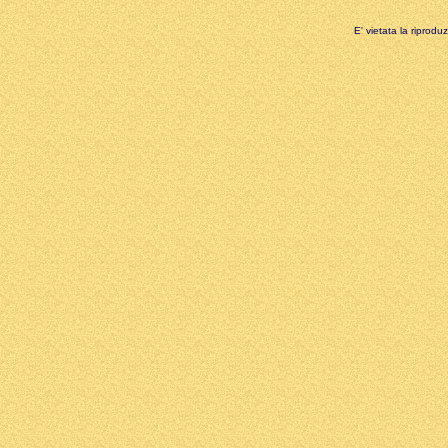
E' vietata la riprodu