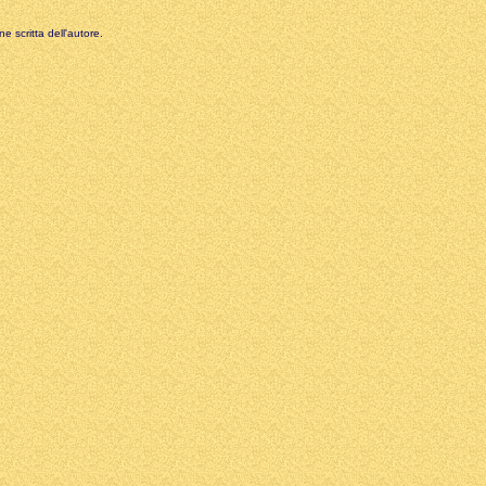
e scritta dell'autore.