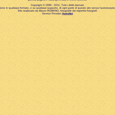
Copyright © 1999 - 2011. Tutti i diritti riservati.
zione in qualsiasi formato, e su qualsiasi supporto, di ogni parte di questo sito senza l'autorizzazion
Sito realizzato da Mauro ROMANO, fotografie dei rispettivi fotografi.
Service Provider
AstraNet