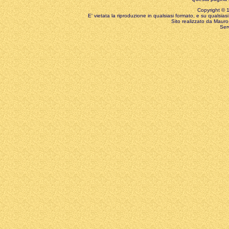
Copyright © 199
E' vietata la riproduzione in qualsiasi formato, e su qualsiasi
Sito realizzato da Mauro 
Ser