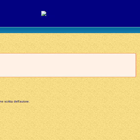
e scritta dell'autore.