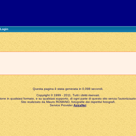
Login
Questa pagina è stata generata in 0,098 secondi.
Copyright © 1999 - 2011. Tutti i diritti riservati.
zione in qualsiasi formato, e su qualsiasi supporto, di ogni parte di questo sito senza l'autorizzazion
Sito realizzato da Mauro ROMANO, fotografie dei rispettivi fotografi.
Service Provider
AstraNet