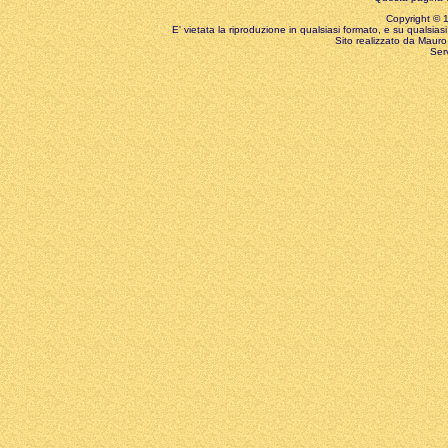
Copyright © 199
E' vietata la riproduzione in qualsiasi formato, e su qualsiasi
Sito realizzato da Mauro 
Ser