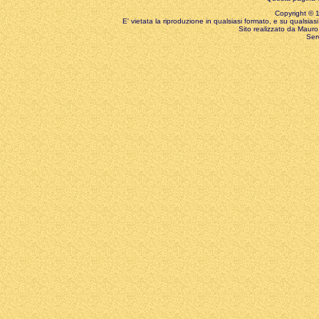
Copyright © 199
E' vietata la riproduzione in qualsiasi formato, e su qualsiasi
Sito realizzato da Mauro 
Ser