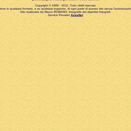
Copyright © 1999 - 2011. Tutti i diritti riservati.
zione in qualsiasi formato, e su qualsiasi supporto, di ogni parte di questo sito senza l'autorizzazion
Sito realizzato da Mauro ROMANO, fotografie dei rispettivi fotografi.
Service Provider
AstraNet