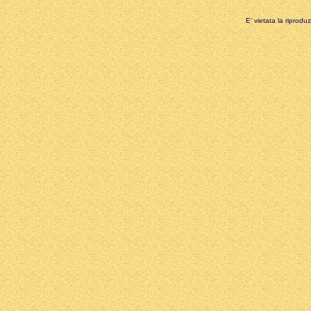
E' vietata la riprodu