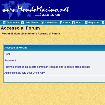
Topic Attivi
Lista Membri
Calendario
Cerca
Aiuto
Registrati
Accesso al Forum
Forum di MondoMarino.net
: Accesso al Forum
Accesso al Forum
User
Password
Tienimi connesso da questo computer (richiede che i cookies siano abilitati)
Aggiungimi alla lista degli Utenti Attivi