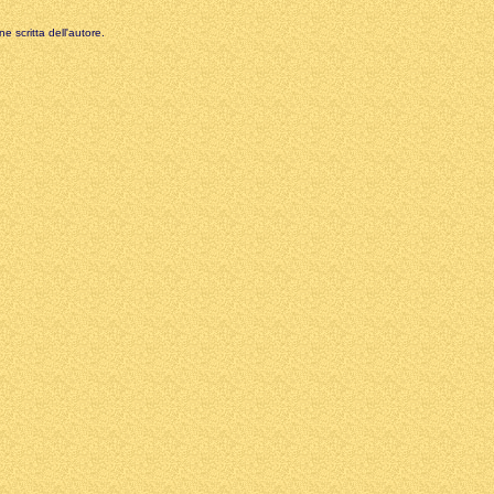
e scritta dell'autore.