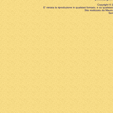
Copyright © 199
E' vietata la riproduzione in qualsiasi formato, e su qualsiasi
Sito realizzato da Mauro 
Ser