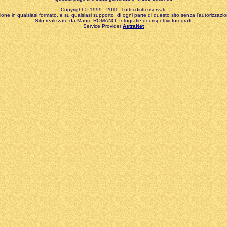
Copyright © 1999 - 2011. Tutti i diritti riservati.
zione in qualsiasi formato, e su qualsiasi supporto, di ogni parte di questo sito senza l'autorizzazion
Sito realizzato da Mauro ROMANO, fotografie dei rispettivi fotografi.
Service Provider
AstraNet