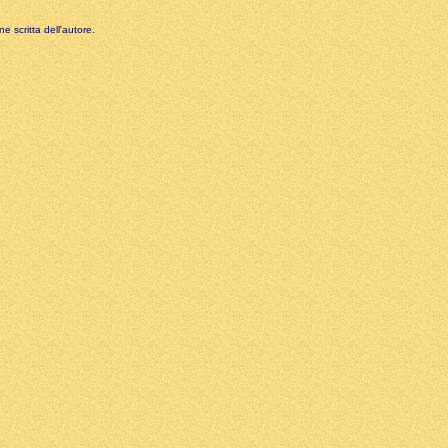
e scritta dell'autore.