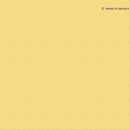
E' vietata la riprodu