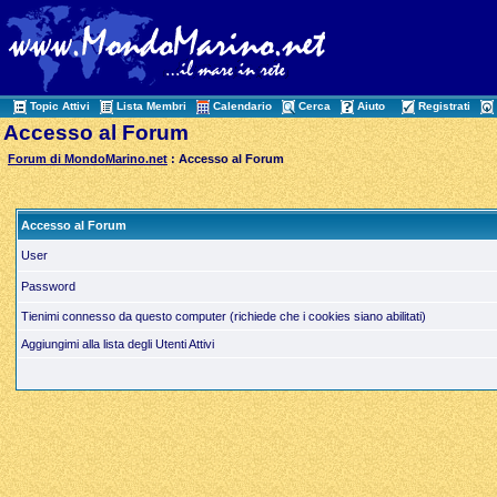
Topic Attivi
Lista Membri
Calendario
Cerca
Aiuto
Registrati
Accesso al Forum
Forum di MondoMarino.net
: Accesso al Forum
Accesso al Forum
User
Password
Tienimi connesso da questo computer (richiede che i cookies siano abilitati)
Aggiungimi alla lista degli Utenti Attivi