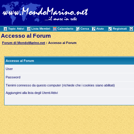
Topic Attivi
Lista Membri
Calendario
Cerca
Aiuto
Registrati
Accesso al Forum
Forum di MondoMarino.net
: Accesso al Forum
Accesso al Forum
User
Password
Tienimi connesso da questo computer (richiede che i cookies siano abilitati)
Aggiungimi alla lista degli Utenti Attivi