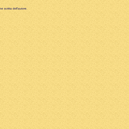
e scritta dell'autore.