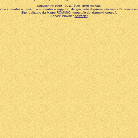
Copyright © 1999 - 2011. Tutti i diritti riservati.
zione in qualsiasi formato, e su qualsiasi supporto, di ogni parte di questo sito senza l'autorizzazion
Sito realizzato da Mauro ROMANO, fotografie dei rispettivi fotografi.
Service Provider
AstraNet