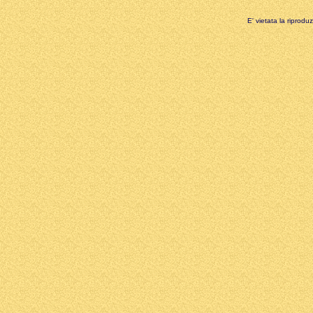
E' vietata la riprodu