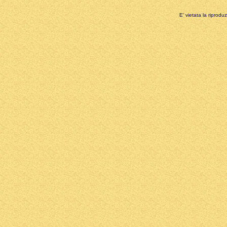
E' vietata la riprodu