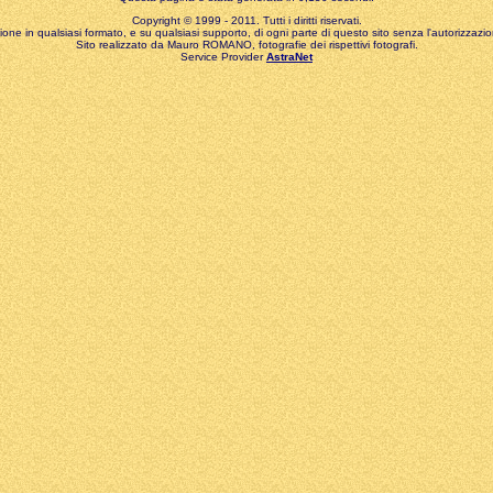
Copyright © 1999 - 2011. Tutti i diritti riservati.
zione in qualsiasi formato, e su qualsiasi supporto, di ogni parte di questo sito senza l'autorizzazion
Sito realizzato da Mauro ROMANO, fotografie dei rispettivi fotografi.
Service Provider
AstraNet