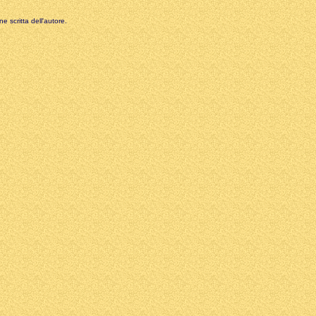
e scritta dell'autore.