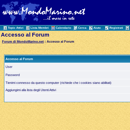
Topic Attivi
Lista Membri
Calendario
Cerca
Aiuto
Registrati
Accesso al Forum
Forum di MondoMarino.net
: Accesso al Forum
Accesso al Forum
User
Password
Tienimi connesso da questo computer (richiede che i cookies siano abilitati)
Aggiungimi alla lista degli Utenti Attivi