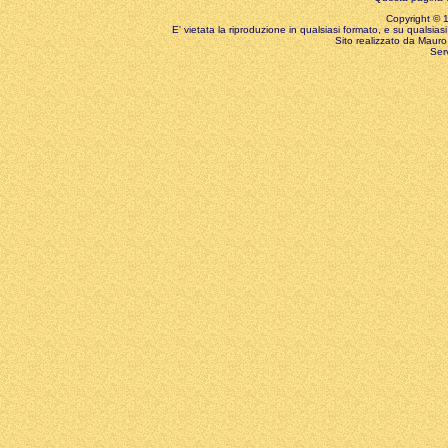
Copyright © 199
E' vietata la riproduzione in qualsiasi formato, e su qualsiasi
Sito realizzato da Mauro 
Ser