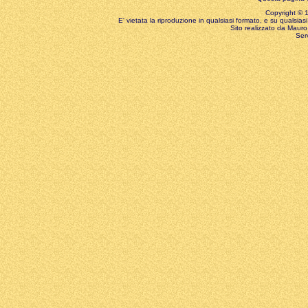
Copyright © 199
E' vietata la riproduzione in qualsiasi formato, e su qualsiasi
Sito realizzato da Mauro 
Ser