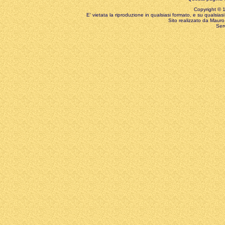
Copyright © 199
E' vietata la riproduzione in qualsiasi formato, e su qualsiasi
Sito realizzato da Mauro 
Ser