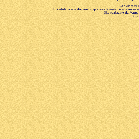
Copyright © 199
E' vietata la riproduzione in qualsiasi formato, e su qualsiasi
Sito realizzato da Mauro 
Ser