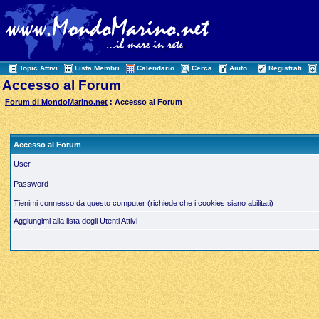
Topic Attivi
Lista Membri
Calendario
Cerca
Aiuto
Registrati
Accesso al Forum
Forum di MondoMarino.net
: Accesso al Forum
Accesso al Forum
User
Password
Tienimi connesso da questo computer (richiede che i cookies siano abilitati)
Aggiungimi alla lista degli Utenti Attivi