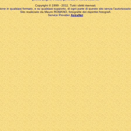
Copyright © 1999 - 2011. Tutti i diritti riservati.
zione in qualsiasi formato, e su qualsiasi supporto, di ogni parte di questo sito senza l'autorizzazion
Sito realizzato da Mauro ROMANO, fotografie dei rispettivi fotografi.
Service Provider
AstraNet