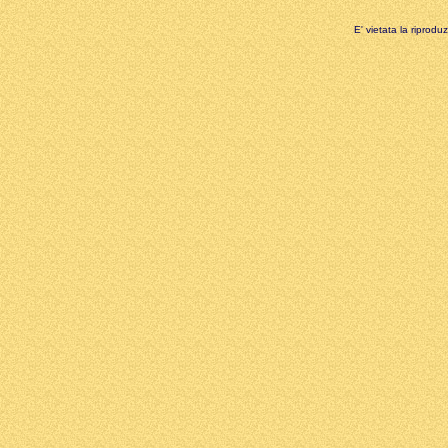
E' vietata la riprodu