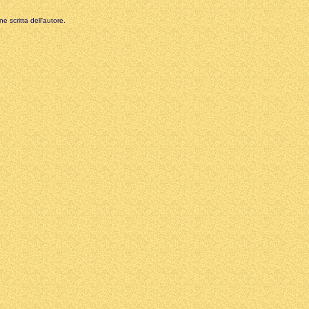
e scritta dell'autore.