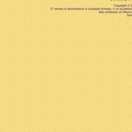
Copyright © 199
E' vietata la riproduzione in qualsiasi formato, e su qualsiasi
Sito realizzato da Mauro 
Ser