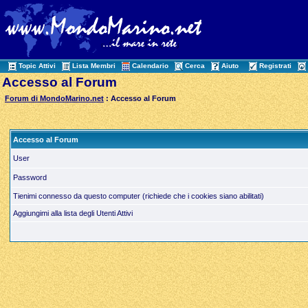
Topic Attivi
Lista Membri
Calendario
Cerca
Aiuto
Registrati
Accesso al Forum
Forum di MondoMarino.net
: Accesso al Forum
Accesso al Forum
User
Password
Tienimi connesso da questo computer (richiede che i cookies siano abilitati)
Aggiungimi alla lista degli Utenti Attivi