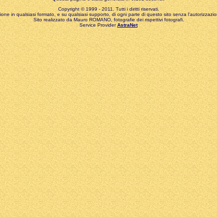
Copyright © 1999 - 2011. Tutti i diritti riservati.
zione in qualsiasi formato, e su qualsiasi supporto, di ogni parte di questo sito senza l'autorizzazion
Sito realizzato da Mauro ROMANO, fotografie dei rispettivi fotografi.
Service Provider
AstraNet