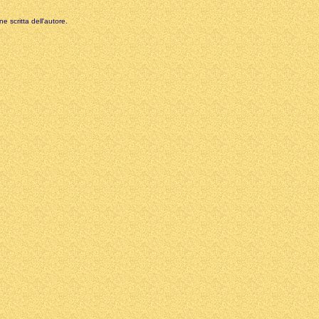
e scritta dell'autore.