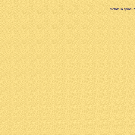
E' vietata la riprodu