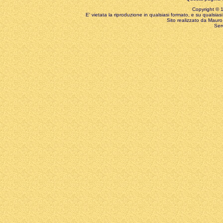
Copyright © 199
E' vietata la riproduzione in qualsiasi formato, e su qualsiasi
Sito realizzato da Mauro 
Ser