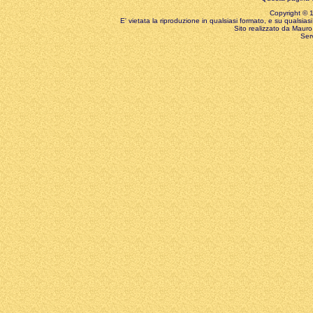
Copyright © 199
E' vietata la riproduzione in qualsiasi formato, e su qualsiasi
Sito realizzato da Mauro 
Ser