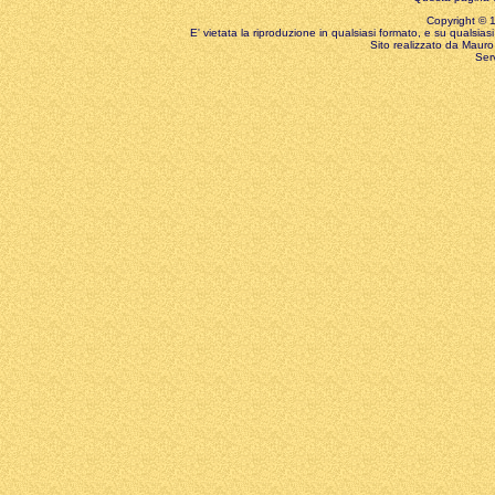
Copyright © 199
E' vietata la riproduzione in qualsiasi formato, e su qualsiasi
Sito realizzato da Mauro 
Ser