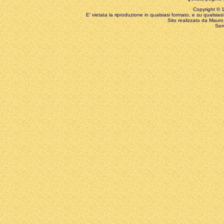
Copyright © 199
E' vietata la riproduzione in qualsiasi formato, e su qualsiasi
Sito realizzato da Mauro 
Ser