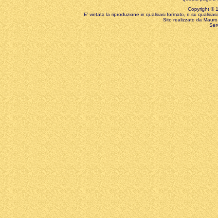
Copyright © 199
E' vietata la riproduzione in qualsiasi formato, e su qualsiasi
Sito realizzato da Mauro 
Ser