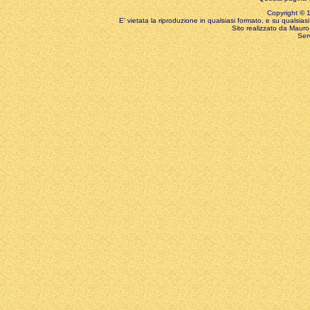
Copyright © 199
E' vietata la riproduzione in qualsiasi formato, e su qualsiasi
Sito realizzato da Mauro 
Ser