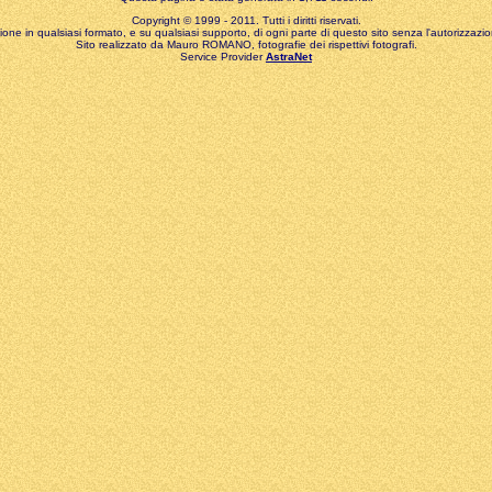
Copyright © 1999 - 2011. Tutti i diritti riservati.
zione in qualsiasi formato, e su qualsiasi supporto, di ogni parte di questo sito senza l'autorizzazion
Sito realizzato da Mauro ROMANO, fotografie dei rispettivi fotografi.
Service Provider
AstraNet