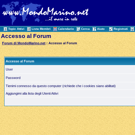
Topic Attivi
Lista Membri
Calendario
Cerca
Aiuto
Registrati
Accesso al Forum
Forum di MondoMarino.net
: Accesso al Forum
Accesso al Forum
User
Password
Tienimi connesso da questo computer (richiede che i cookies siano abilitati)
Aggiungimi alla lista degli Utenti Attivi