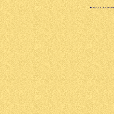
E' vietata la riprodu