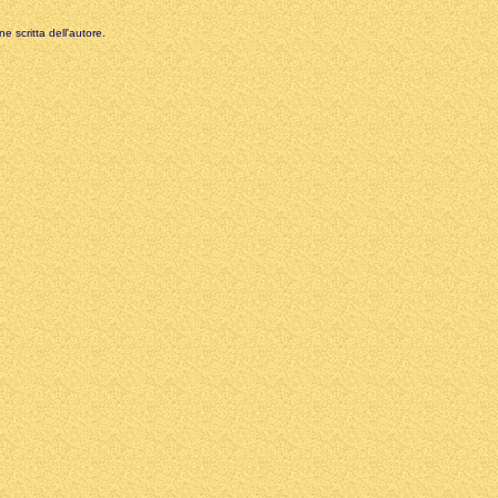
e scritta dell'autore.