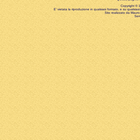
Copyright © 199
E' vietata la riproduzione in qualsiasi formato, e su qualsiasi
Sito realizzato da Mauro 
Ser