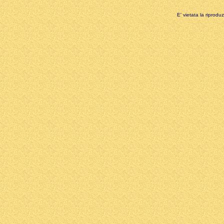
E' vietata la riprodu