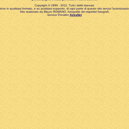
Copyright © 1999 - 2011. Tutti i diritti riservati.
zione in qualsiasi formato, e su qualsiasi supporto, di ogni parte di questo sito senza l'autorizzazion
Sito realizzato da Mauro ROMANO, fotografie dei rispettivi fotografi.
Service Provider
AstraNet