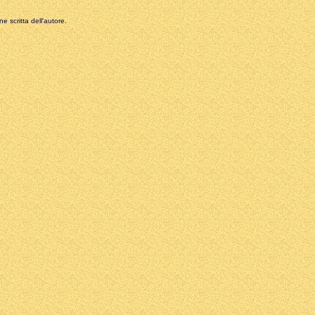
e scritta dell'autore.