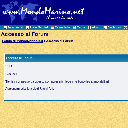
Topic Attivi
Lista Membri
Calendario
Cerca
Aiuto
Registrati
Accesso al Forum
Forum di MondoMarino.net
: Accesso al Forum
Accesso al Forum
User
Password
Tienimi connesso da questo computer (richiede che i cookies siano abilitati)
Aggiungimi alla lista degli Utenti Attivi