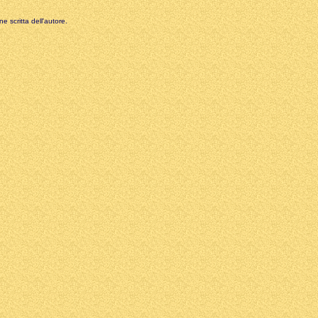
e scritta dell'autore.