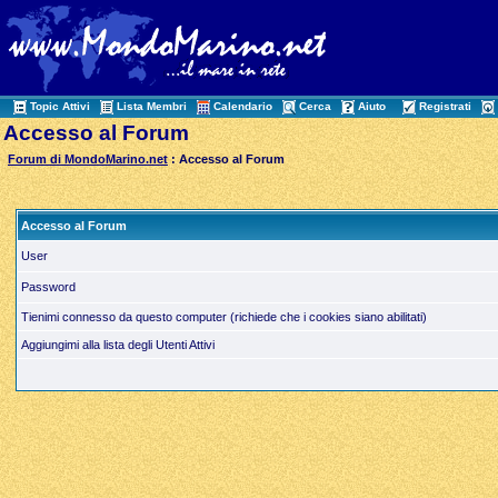
Topic Attivi
Lista Membri
Calendario
Cerca
Aiuto
Registrati
Accesso al Forum
Forum di MondoMarino.net
: Accesso al Forum
Accesso al Forum
User
Password
Tienimi connesso da questo computer (richiede che i cookies siano abilitati)
Aggiungimi alla lista degli Utenti Attivi