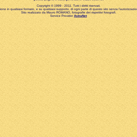
Copyright © 1999 - 2011. Tutti i diritti riservati.
zione in qualsiasi formato, e su qualsiasi supporto, di ogni parte di questo sito senza l'autorizzazion
Sito realizzato da Mauro ROMANO, fotografie dei rispettivi fotografi.
Service Provider
AstraNet