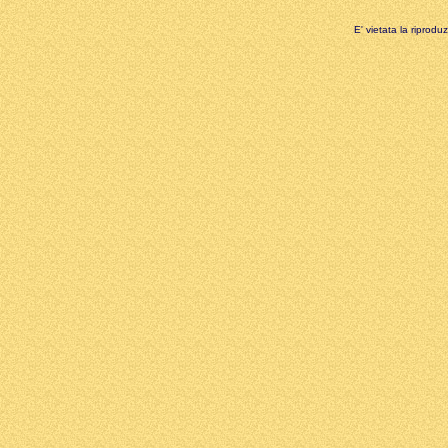
E' vietata la riprodu