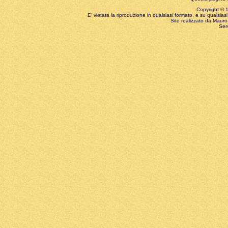
Copyright © 199
E' vietata la riproduzione in qualsiasi formato, e su qualsiasi
Sito realizzato da Mauro 
Ser