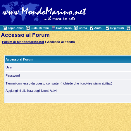
Topic Attivi
Lista Membri
Calendario
Cerca
Aiuto
Registrati
Accesso al Forum
Forum di MondoMarino.net
: Accesso al Forum
Accesso al Forum
User
Password
Tienimi connesso da questo computer (richiede che i cookies siano abilitati)
Aggiungimi alla lista degli Utenti Attivi