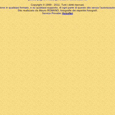
Copyright © 1999 - 2011. Tutti i diritti riservati.
zione in qualsiasi formato, e su qualsiasi supporto, di ogni parte di questo sito senza l'autorizzazion
Sito realizzato da Mauro ROMANO, fotografie dei rispettivi fotografi.
Service Provider
AstraNet