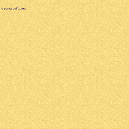
e scritta dell'autore.