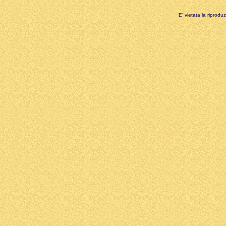
E' vietata la riprodu