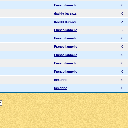
Franco Iannello
0
davide barzazzi
0
davide barzazzi
3
Franco Iannello
2
Franco Iannello
0
Franco Iannello
0
Franco Iannello
0
Franco Iannello
0
Franco Iannello
0
mmarino
0
mmarino
0