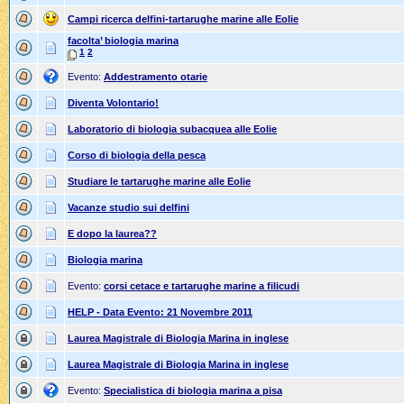
Campi ricerca delfini-tartarughe marine alle Eolie
facolta’ biologia marina
1
2
Evento:
Addestramento otarie
Diventa Volontario!
Laboratorio di biologia subacquea alle Eolie
Corso di biologia della pesca
Studiare le tartarughe marine alle Eolie
Vacanze studio sui delfini
E dopo la laurea??
Biologia marina
Evento:
corsi cetace e tartarughe marine a filicudi
HELP - Data Evento: 21 Novembre 2011
Laurea Magistrale di Biologia Marina in inglese
Laurea Magistrale di Biologia Marina in inglese
Evento:
Specialistica di biologia marina a pisa