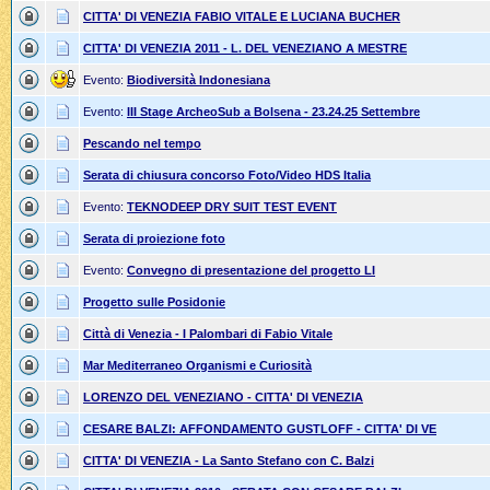
CITTA' DI VENEZIA FABIO VITALE E LUCIANA BUCHER
CITTA' DI VENEZIA 2011 - L. DEL VENEZIANO A MESTRE
Evento:
Biodiversità Indonesiana
Evento:
III Stage ArcheoSub a Bolsena - 23.24.25 Settembre
Pescando nel tempo
Serata di chiusura concorso Foto/Video HDS Italia
Evento:
TEKNODEEP DRY SUIT TEST EVENT
Serata di proiezione foto
Evento:
Convegno di presentazione del progetto LI
Progetto sulle Posidonie
Città di Venezia - I Palombari di Fabio Vitale
Mar Mediterraneo Organismi e Curiosità
LORENZO DEL VENEZIANO - CITTA' DI VENEZIA
CESARE BALZI: AFFONDAMENTO GUSTLOFF - CITTA' DI VE
CITTA' DI VENEZIA - La Santo Stefano con C. Balzi