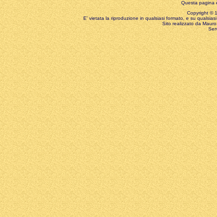
Questa pagina è
Copyright © 199
E' vietata la riproduzione in qualsiasi formato, e su qualsiasi
Sito realizzato da Mauro 
Ser