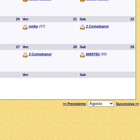
20
Ven
21
Sab
22
mirko
(57)
2 Compleanni
27
Ven
28
Sab
29
3 Compleanni
MARY61
(65)
Ven
Sab
<< Precedente
Successiva >>