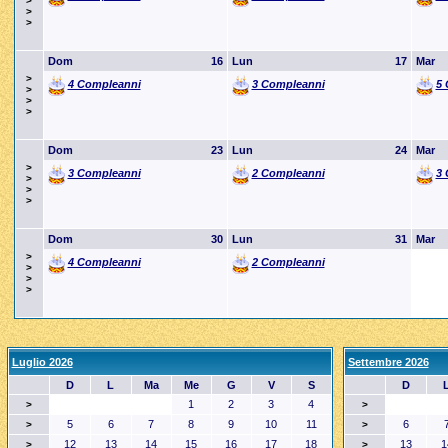
>
>
>
Dom
16
Lun
17
Mar
>
4 Compleanni
3 Compleanni
5 
>
>
>
Dom
23
Lun
24
Mar
>
3 Compleanni
2 Compleanni
3 
>
>
>
Dom
30
Lun
31
Mar
>
4 Compleanni
2 Compleanni
>
>
>
Luglio 2026
Settembre 2026
D
L
Ma
Me
G
V
S
D
1
2
3
4
>
>
5
6
7
8
9
10
11
6
>
>
12
13
14
15
16
17
18
13
1
>
>