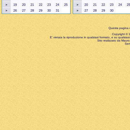
19
20
21
22
23
24
25
20
21
22
23
24
2
>
>
26
27
28
29
30
31
27
28
29
30
>
>
Questa pagina è
Copyright © 199
E' vietata la riproduzione in qualsiasi formato, e su qualsiasi
Sito realizzato da Mauro 
Ser