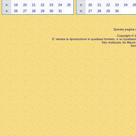
19
20
21
22
23
24
25
20
21
22
23
24
2
>
>
26
27
28
29
30
31
27
28
29
30
>
>
Questa pagina è
Copyright © 199
E' vietata la riproduzione in qualsiasi formato, e su qualsiasi
Sito realizzato da Mauro 
Ser