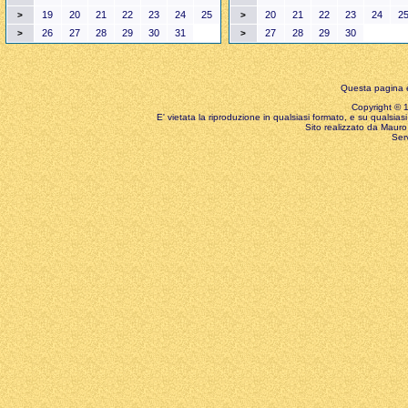
19
20
21
22
23
24
25
20
21
22
23
24
2
>
>
26
27
28
29
30
31
27
28
29
30
>
>
Questa pagina è
Copyright © 199
E' vietata la riproduzione in qualsiasi formato, e su qualsiasi
Sito realizzato da Mauro 
Ser