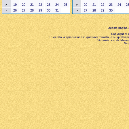
19
20
21
22
23
24
25
20
21
22
23
24
2
>
>
26
27
28
29
30
31
27
28
29
30
>
>
Questa pagina è
Copyright © 199
E' vietata la riproduzione in qualsiasi formato, e su qualsiasi
Sito realizzato da Mauro 
Ser