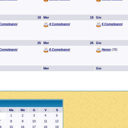
18
Mer
19
Gio
Compleanni
4 Compleanni
5 Compleanni
25
Mer
26
Gio
Compleanni
6 Compleanni
Heron
(35)
Mer
Gio
L
Ma
Me
G
V
S
1
2
3
4
5
7
8
9
10
11
12
4
15
16
17
18
19