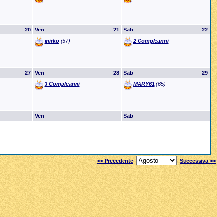
20
Ven
21
Sab
22
mirko
(57)
2 Compleanni
27
Ven
28
Sab
29
3 Compleanni
MARY61
(65)
Ven
Sab
<< Precedente
Successiva >>