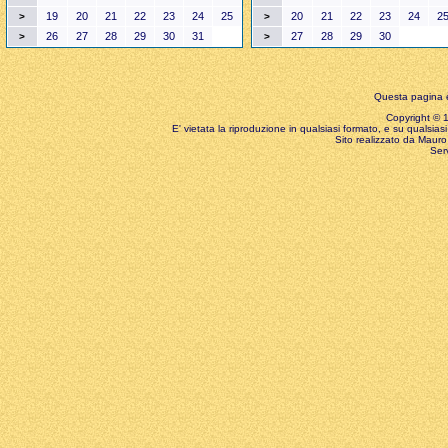
19
20
21
22
23
24
25
20
21
22
23
24
2
>
>
26
27
28
29
30
31
27
28
29
30
>
>
Questa pagina è
Copyright © 199
E' vietata la riproduzione in qualsiasi formato, e su qualsiasi
Sito realizzato da Mauro 
Ser