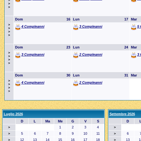
>
>
>
Dom
16
Lun
17
Mar
>
4 Compleanni
3 Compleanni
5 
>
>
>
Dom
23
Lun
24
Mar
>
3 Compleanni
2 Compleanni
3 
>
>
>
Dom
30
Lun
31
Mar
>
4 Compleanni
2 Compleanni
>
>
>
Luglio 2026
Settembre 2026
D
L
Ma
Me
G
V
S
D
1
2
3
4
>
>
5
6
7
8
9
10
11
6
>
>
12
13
14
15
16
17
18
13
1
>
>