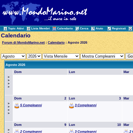
Topic Attivi
Lista Membri
Calendario
Cerca
Aiuto
Registrati
Calendario
Forum di MondoMarino.net
:
Calendario
: Agosto 2026
Agosto 2026
Dom
Lun
Mar
>
>
>
>
Dom
2
Lun
3
Mar
>
5 Compleanni
3 Compleanni
>
>
>
Dom
9
Lun
10
Mar
>
2 Compleanni
3 Compleanni
2 