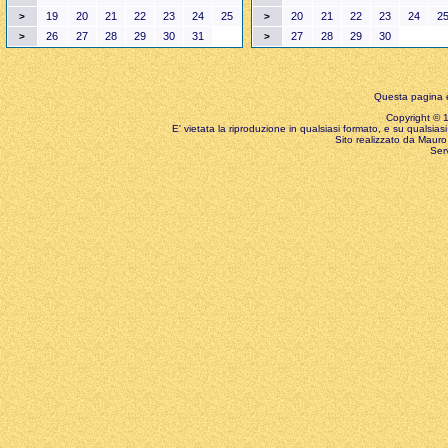
19
20
21
22
23
24
25
20
21
22
23
24
2
>
>
26
27
28
29
30
31
27
28
29
30
>
>
Questa pagina è
Copyright © 199
E' vietata la riproduzione in qualsiasi formato, e su qualsiasi
Sito realizzato da Mauro 
Ser