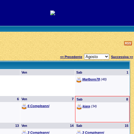
<< Precedente
Successiva >>
Ven
Sab
1
Marlboro78
(48)
6
Ven
7
Sab
8
6 Compleanni
kiara
(34)
13
Ven
14
Sab
15
3 Compleanni
3 Compleanni