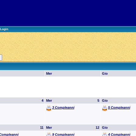
Login
Mer
Gio
4
Mer
5
Gio
3 Compleanni
5 Compleanni
11
Mer
12
Gio
Compleanni
9 Compleanni
4 Compleanni