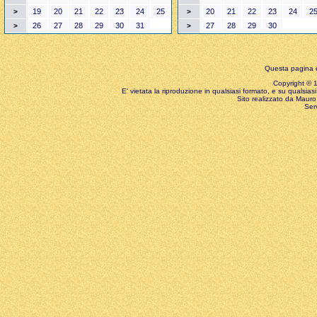
19
20
21
22
23
24
25
20
21
22
23
24
2
>
>
26
27
28
29
30
31
27
28
29
30
>
>
Questa pagina è
Copyright © 199
E' vietata la riproduzione in qualsiasi formato, e su qualsiasi
Sito realizzato da Mauro 
Ser