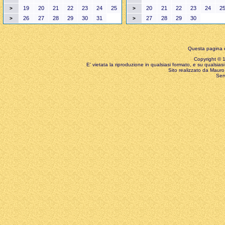
19
20
21
22
23
24
25
20
21
22
23
24
2
>
>
26
27
28
29
30
31
27
28
29
30
>
>
Questa pagina è
Copyright © 199
E' vietata la riproduzione in qualsiasi formato, e su qualsiasi
Sito realizzato da Mauro 
Ser