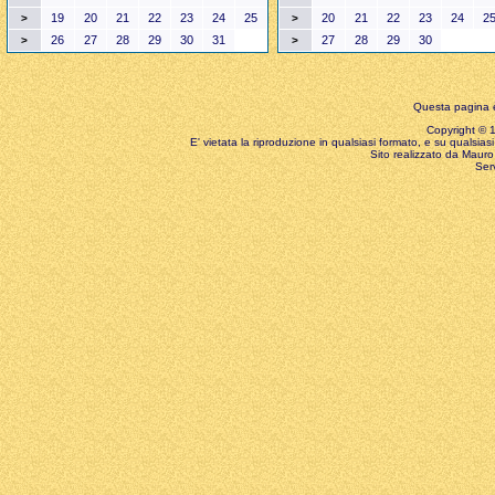
19
20
21
22
23
24
25
20
21
22
23
24
2
>
>
26
27
28
29
30
31
27
28
29
30
>
>
Questa pagina è
Copyright © 199
E' vietata la riproduzione in qualsiasi formato, e su qualsiasi
Sito realizzato da Mauro 
Ser