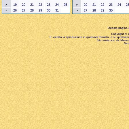
19
20
21
22
23
24
25
20
21
22
23
24
2
>
>
26
27
28
29
30
31
27
28
29
30
>
>
Questa pagina è
Copyright © 199
E' vietata la riproduzione in qualsiasi formato, e su qualsiasi
Sito realizzato da Mauro 
Ser