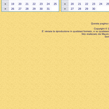
19
20
21
22
23
24
25
20
21
22
23
24
2
>
>
26
27
28
29
30
31
27
28
29
30
>
>
Questa pagina è
Copyright © 199
E' vietata la riproduzione in qualsiasi formato, e su qualsiasi
Sito realizzato da Mauro 
Ser