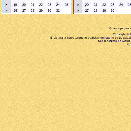
19
20
21
22
23
24
25
20
21
22
23
24
2
>
>
26
27
28
29
30
31
27
28
29
30
>
>
Questa pagina è
Copyright © 199
E' vietata la riproduzione in qualsiasi formato, e su qualsiasi
Sito realizzato da Mauro 
Ser