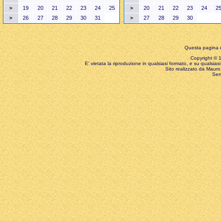
19
20
21
22
23
24
25
20
21
22
23
24
2
>
>
26
27
28
29
30
31
27
28
29
30
>
>
Questa pagina è
Copyright © 199
E' vietata la riproduzione in qualsiasi formato, e su qualsiasi
Sito realizzato da Mauro 
Ser